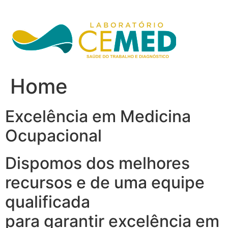
Ir
para
o
conteúdo
Home
Excelência em Medicina
Ocupacional
Dispomos dos melhores
recursos e de uma equipe
qualificada
para garantir excelência em