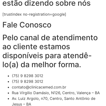
estão dizendo sobre nós
[trustindex no-registration=google]
Fale Conosco
Pelo canal de atendimento
ao cliente estamos
disponíveis para atendê-
lo(a) da melhor forma.
(75) 9 8298 3012
(75) 9 8298 3012
contato@clinicacemed.com.br
Rua Vírgilio Damásio, N126, Centro, Valença – BA
Av. Luiz Argolo, n70, Centro, Santo Antônio de
Jesus – BA