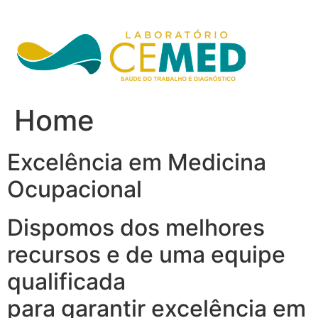
Ir
para
o
conteúdo
Home
Excelência em Medicina
Ocupacional
Dispomos dos melhores
recursos e de uma equipe
qualificada
para garantir excelência em