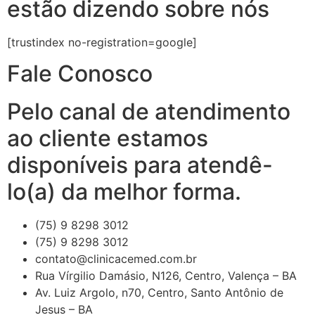
estão dizendo sobre nós
[trustindex no-registration=google]
Fale Conosco
Pelo canal de atendimento
ao cliente estamos
disponíveis para atendê-
lo(a) da melhor forma.
(75) 9 8298 3012
(75) 9 8298 3012
contato@clinicacemed.com.br
Rua Vírgilio Damásio, N126, Centro, Valença – BA
Av. Luiz Argolo, n70, Centro, Santo Antônio de
Jesus – BA