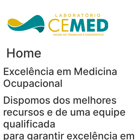
Ir
para
o
conteúdo
Home
Excelência em Medicina
Ocupacional
Dispomos dos melhores
recursos e de uma equipe
qualificada
para garantir excelência em