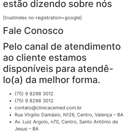
estão dizendo sobre nós
[trustindex no-registration=google]
Fale Conosco
Pelo canal de atendimento
ao cliente estamos
disponíveis para atendê-
lo(a) da melhor forma.
(75) 9 8298 3012
(75) 9 8298 3012
contato@clinicacemed.com.br
Rua Vírgilio Damásio, N126, Centro, Valença – BA
Av. Luiz Argolo, n70, Centro, Santo Antônio de
Jesus – BA