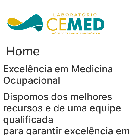
Ir
para
o
conteúdo
Home
Excelência em Medicina
Ocupacional
Dispomos dos melhores
recursos e de uma equipe
qualificada
para garantir excelência em