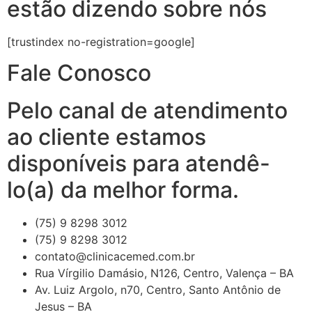
estão dizendo sobre nós
[trustindex no-registration=google]
Fale Conosco
Pelo canal de atendimento
ao cliente estamos
disponíveis para atendê-
lo(a) da melhor forma.
(75) 9 8298 3012
(75) 9 8298 3012
contato@clinicacemed.com.br
Rua Vírgilio Damásio, N126, Centro, Valença – BA
Av. Luiz Argolo, n70, Centro, Santo Antônio de
Jesus – BA